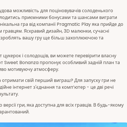
удова можливість для поціновувачів солоденького
солодитись приємними бонусами та шансами виграти
унікальна гра від компанії Pragmatic Play яка прийде до
 гравцям. Яскравий дизайн, 3D малюнки, сучасні
в зроблять вашу гру ще більш захоплюючою та
т цукерок і солодощів, ви можете перевірити власну
лот Sweet Bonanza пропонує особливий задній план та
ливо мотивуючу атмосферу.
а отримати свій перший виграш? Для запуску гри не
дійне інтернет з'єднання та комп’ютер - це дві речі
ультату.
 версії гри, яка доступна для всіх гравців. В будь-якому
гарантований.