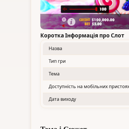
Коротка Інформація про Слот
Назва
Тип гри
Тема
Доступність на мобільних пристоя
Дата виходу
Тема і Сюжет