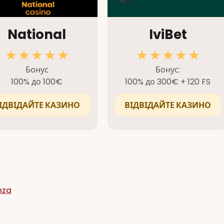
National
IviBet
Бонус
Бонус:
100% до 100€
100% до 300€ + 120 FS
ІДВІДАЙТЕ КАЗИНО
ВІДВІДАЙТЕ КАЗИНО
nza