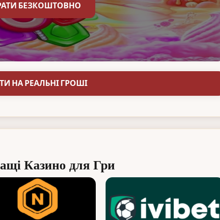
РАТИ БЕЗКОШТОВНО
ТИ НА РЕАЛЬНІ ГРОШІ
щі Казино для Гри