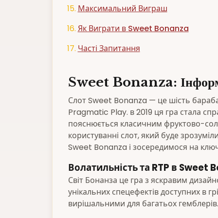
Максимальний Виграш
Як Виграти в Sweet Bonanza
Часті Запитання
Sweet Bonanza: Інформ
Слот Sweet Bonanza — це шість барабан
Pragmatic Play. в 2019 ця гра стала сп
пояснюється класичним фруктово-соло
користуванні слот, який буде зрозуміл
Sweet Bonanza і зосередимося на клю
Волатильність та RTP в Sweet 
Світ Бонанза це гра з яскравим дизай
унікальних спецефектів доступних в грі
вирішальними для багатьох гемблерів