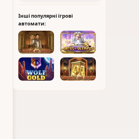
Інші популярні ігрові
автомати: