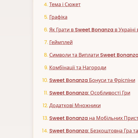
Тема і Сюжет
Графіка
Як Грати в Sweet Bonanza в Україні 
Геймплей
Символи та Виплати Sweet Bonanz
Комбінації та Нагороди
Sweet Bonanza Бонуси та Фріспіни
Sweet Bonanza: Особливості Гри
Додаткові Множники
Sweet Bonanza на Мобільних Прис
Sweet Bonanza: Безкоштовна Гра та