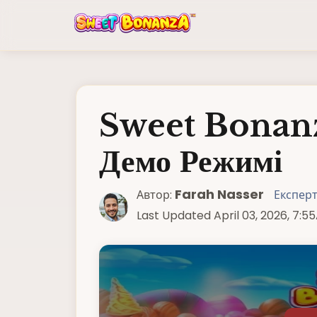
Sweet Bonanza
Демо Режимі
Farah Nasser
Автор:
Експерт
Last Updated April 03, 2026, 7:5