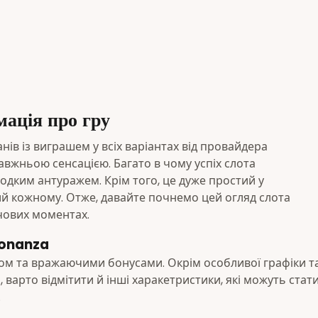
ація про гру
ів із виграшем у всіх варіантах від провайдера
равжньою сенсацією. Багато в чому успіх слота
дким антуражем. Крім того, це дуже простий у
ий кожному. Отже, давайте почнемо цей огляд слота
чових моментах.
Bonanza
ном та вражаючими бонусами. Окрім особливої графіки т
, варто відмітити й інші харакетристики, які можуть стат
.