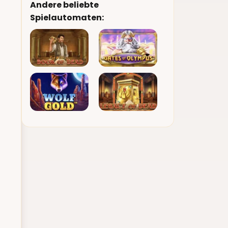
Andere beliebte
Spielautomaten: