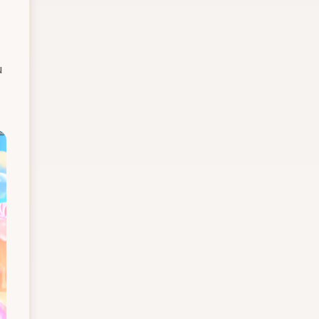
t
u
t