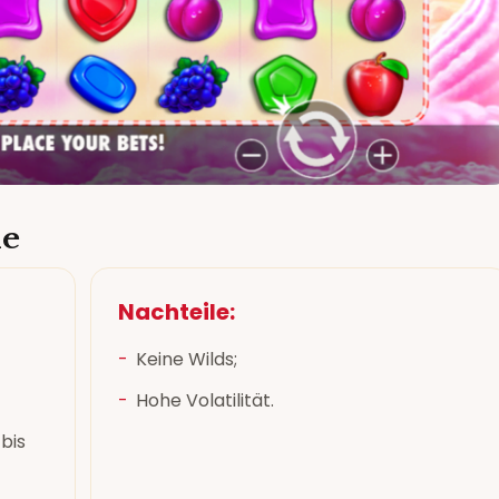
le
Nachteile:
Keine Wilds;
Hohe Volatilität.
bis