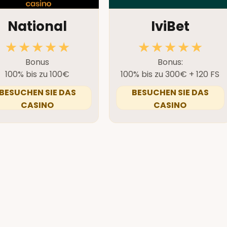
National
IviBet
Bonus
Bonus:
100% bis zu 100€
100% bis zu 300€ + 120 FS
BESUCHEN SIE DAS
BESUCHEN SIE DAS
CASINO
CASINO