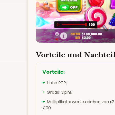
Vorteile und Nachtei
Vorteile:
Hohe RTP;
Gratis-Spins;
Multiplikatorwerte reichen von x2 
x100;