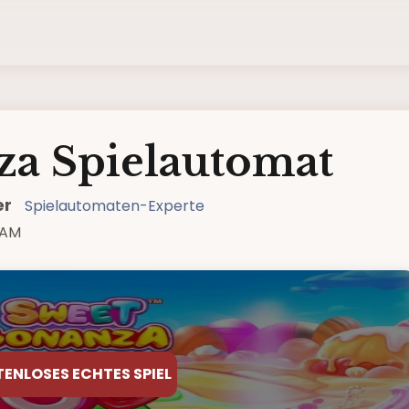
za Spielautomat
er
Spielautomaten-Experte
5AM
ENLOSES ECHTES SPIEL