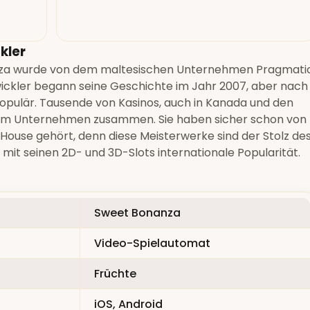
kler
nza wurde von dem maltesischen Unternehmen Pragmati
wickler begann seine Geschichte im Jahr 2007, aber nach
opulär. Tausende von Kasinos, auch in Kanada und den
esem Unternehmen zusammen. Sie haben sicher schon von
ouse gehört, denn diese Meisterwerke sind der Stolz de
it seinen 2D- und 3D-Slots internationale Popularität.
Sweet Bonanza
Video-Spielautomat
Früchte
iOS, Android