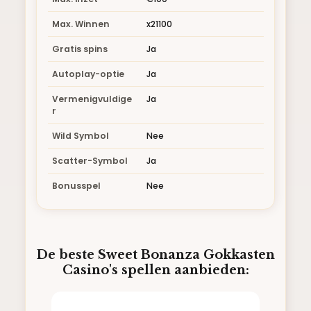
Max. Winnen
x21100
Gratis spins
Ja
Autoplay-optie
Ja
Vermenigvuldige
Ja
r
Wild Symbol
Nee
Scatter-Symbol
Ja
Bonusspel
Nee
De beste Sweet Bonanza Gokkasten
Casino's spellen aanbieden: