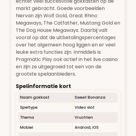
echter veel succesvolle gokkasten op de
markt gebracht. Goede voorbeelden
hiervan zijn Wolf Gold, Great Rhino
Megaways, The Catfather, Mustang Gold en
The Dog House Megaways. Daarbij valt
vooral op dat de uitbetalingspercentages
over het algemeen hoog liggen en er veel
leuke extra functies zijn. Inmiddels is
Pragmatic Play ook actief in het live casino
en zijn ze uitgegroeid tot een van de
grootste spelaanbieders.
Spelinformatie kort
Naam gokkast
Sweet Bonanza
Speltype
Video slot
Thema
Vruchten
Mobiel
Android, iOS