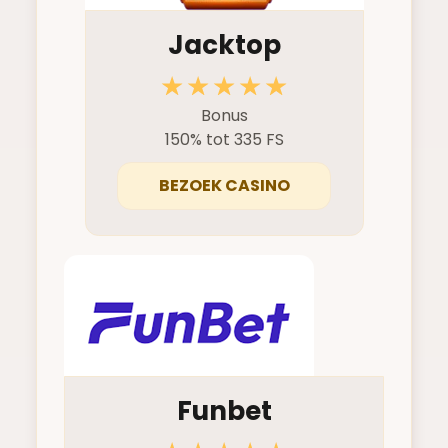
Jacktop
Bonus
150% tot 335 FS
BEZOEK CASINO
Funbet