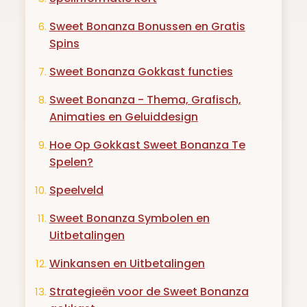
Sweet Bonanza Bonussen en Gratis
Spins
Sweet Bonanza Gokkast functies
Sweet Bonanza - Thema, Grafisch,
Animaties en Geluiddesign
Hoe Op Gokkast Sweet Bonanza Te
Spelen?
Speelveld
Sweet Bonanza Symbolen en
Uitbetalingen
Winkansen en Uitbetalingen
Strategieën voor de Sweet Bonanza