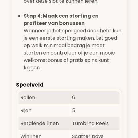
over deze slot te kunnen leren.
Stap 4: Maak een storting en
profiteer van bonussen
Wanneer je het spel goed door hebt kun
je een eerste storting maken. Let goed
op welk minimaal bedrag je moet
storten en controleer of je een mooie
welkomstbonus of gratis spins kunt
krijgen.
Speelveld
Rollen
6
Rijen
5
Betalende lijnen
Tumbling Reels
Winlijnen
Scatter pays