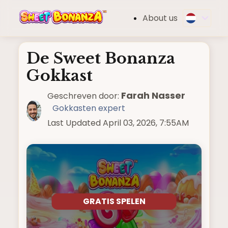
About us
De Sweet Bonanza
Gokkast
Farah Nasser
Geschreven door:
Gokkasten expert
Last Updated April 03, 2026, 7:55AM
GRATIS SPELEN