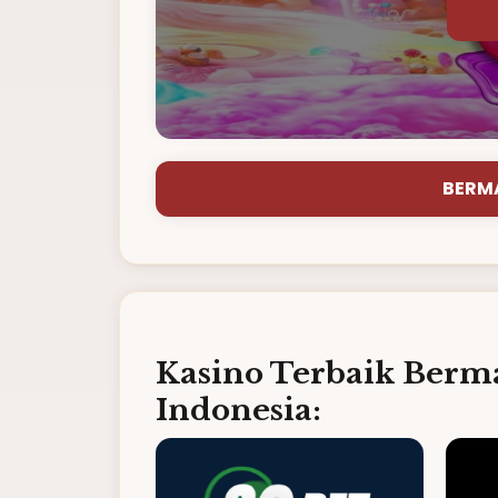
BERM
Kasino Terbaik Berm
Indonesia: