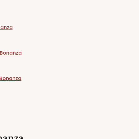
nanza
 Bonanza
t Bonanza
nanza