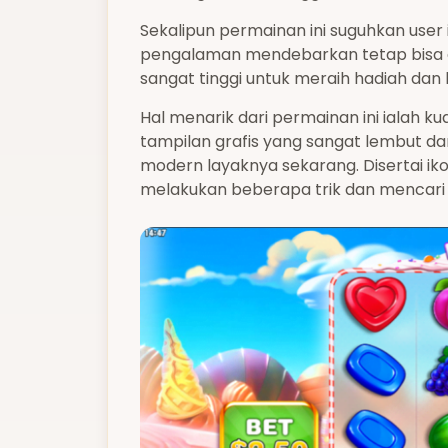
Sekalipun permainan ini suguhkan use
pengalaman mendebarkan tetap bisa di
sangat tinggi untuk meraih hadiah dan 
Hal menarik dari permainan ini ialah k
tampilan grafis yang sangat lembut da
modern layaknya sekarang. Disertai 
melakukan beberapa trik dan mencari i