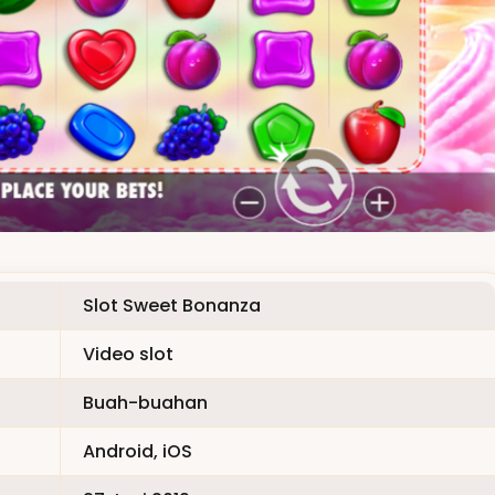
Slot Sweet Bonanza
Video slot
Buah-buahan
Android, iOS