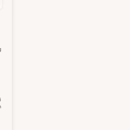
g
i
n