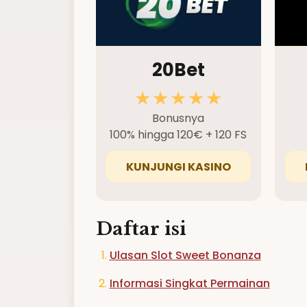
20Bet
Bonusnya
100% hingga 120€ + 120 FS
KUNJUNGI KASINO
Daftar isi
Ulasan Slot Sweet Bonanza
Informasi Singkat Permainan