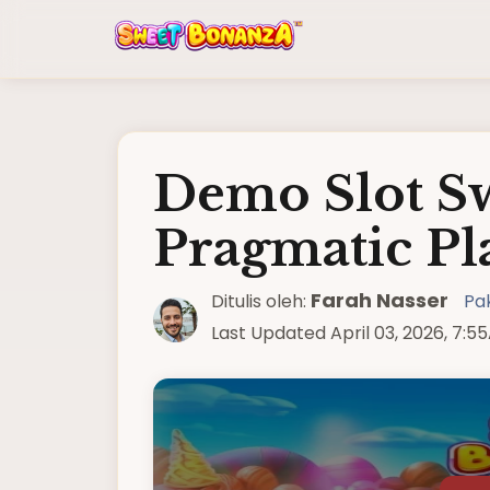
Demo Slot S
Pragmatic Pl
Farah Nasser
Ditulis oleh:
Pak
Last Updated April 03, 2026, 7:5